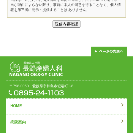
当な理由によらない限り、事前に本人の同意を得ることなく、個人情
報を第三者に開示・提供することは ありません。
〒798-0050 愛媛県宇和島市堀端町1-8
HOME
病院案内