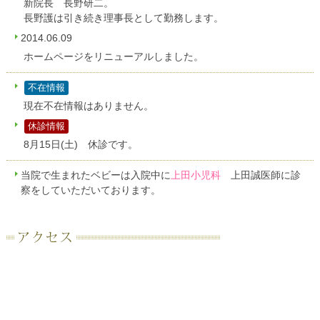
新院長 長野研二。
長野護は引き続き理事長として勤務します。
2014.06.09
ホームページをリニューアルしました。
不在情報
現在不在情報はありません。
休診情報
8月15日(土) 休診です。
当院で生まれたベビーは入院中に
上田小児科
上田誠医師に診
察をしていただいております。