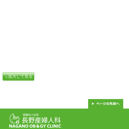
→拡大して見る